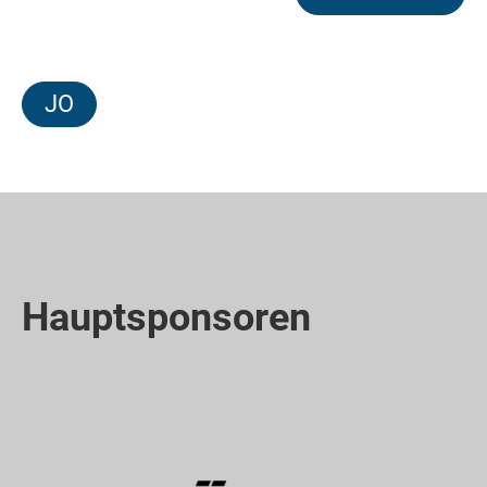
JO
Hauptsponsoren