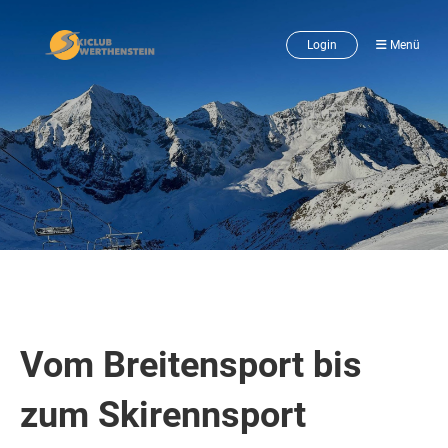
Login
Menü
Vom Breitensport bis
zum Skirennsport