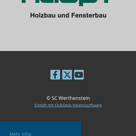
© SC Werthenstein
Erstellt mit ClubDesk Vereinssoftware
Impressum
Mehr Infos