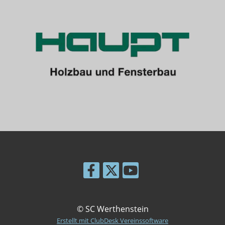
© SC Werthenstein
Erstellt mit ClubDesk Vereinssoftware